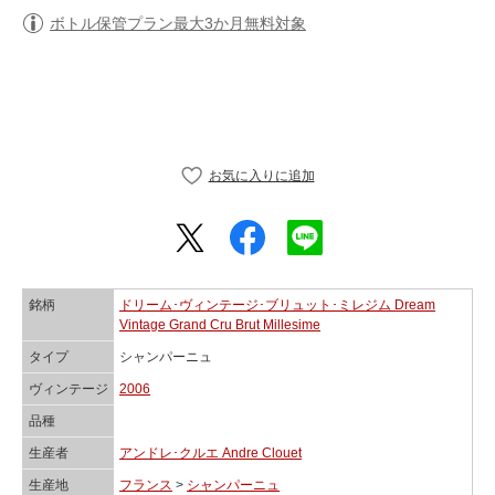
ボトル保管プラン最大3か月無料対象
銘柄
ドリーム･ヴィンテージ･ブリュット･ミレジム Dream
Vintage Grand Cru Brut Millesime
タイプ
シャンパーニュ
ヴィンテージ
2006
品種
生産者
アンドレ･クルエ Andre Clouet
生産地
フランス
>
シャンパーニュ