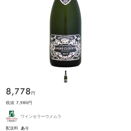
8,778
円
税抜
7,980
円
ワインセラーウメムラ
配送料
あり