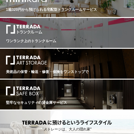
1箱320円から預けられる
宅配型トランクルームサービス
ワンランク上のトランクルーム
美術品の保管・輸送・修復・保険を
ワンストップで
堅牢なセキュリティの貸金庫サービス
“ストレージは、大人の隠れ家”