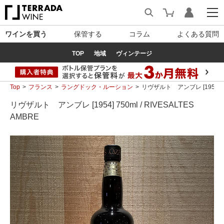
ワインを買う
保管する
コラム
よくある質問
TOP
地域
ヴィンテージ
Top
フランス
ラングドック・ルーション
リヴザルト アンブレ [1954] 750
リヴザルト アンブレ [1954] 750ml / RIVESALTES
AMBRE