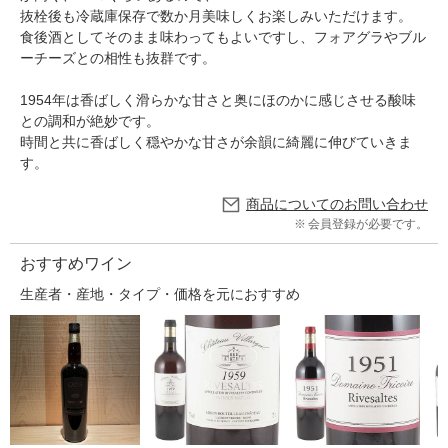
抜栓後も冷蔵庫保存で数か月美味しくお楽しみいただけます。
食後酒としてそのまま味わってもよいですし、フォアグラやブル
ーチーズとの相性も抜群です。
1954年は香ばしく滑らかな甘さと奥にほのかに感じさせる酸味
との調和が絶妙です。
時間と共に香ばしく穏やかな甘さが余韻に綺麗に伸びていきま
す。
商品についてのお問い合わせ
会員登録が必要です。
おすすめワイン
生産者・産地・タイプ・価格を元におすすめ