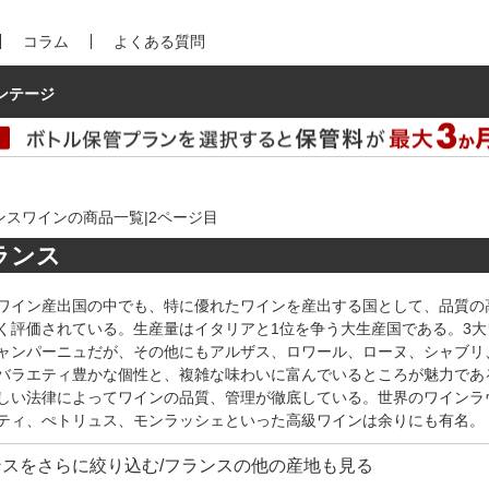
コラム
よくある質問
ンテージ
ンスワインの商品一覧|2ページ目
ランス
ワイン産出国の中でも、特に優れたワインを産出する国として、品質の
く評価されている。生産量はイタリアと1位を争う大生産国である。3
ャンパーニュだが、その他にもアルザス、ロワール、ローヌ、シャブリ
バラエティ豊かな個性と、複雑な味わいに富んでいるところが魅力であ
しい法律によってワインの品質、管理が徹底している。世界のワインラ
ティ、ぺトリュス、モンラッシェといった高級ワインは余りにも有名。
ンスをさらに絞り込む/フランスの他の産地も見る