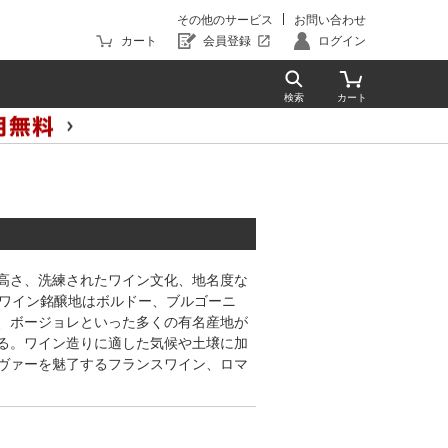
その他のサービス
お問い合わせ
カート
会員登録
ログイン
高さ、洗練されたワイン文化、地名度な
大ワイン銘醸地はボルドー、ブルゴーニ
、ボージョレといった多くの有名産地が
る。ワイン造りに適した気候や土壌に加
ヴァーを魅了するフランスワイン、ロマ