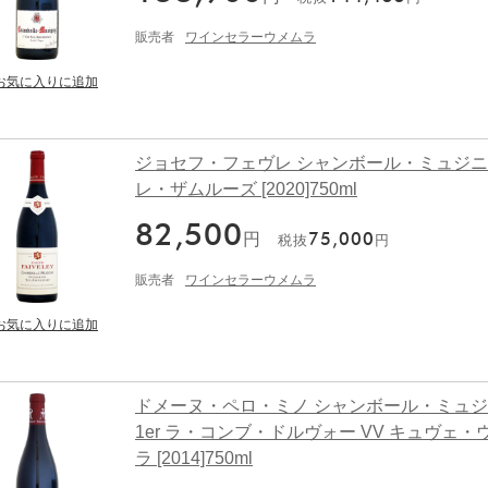
販売者
ワインセラーウメムラ
ジョセフ・フェヴレ シャンボール・ミュジニー
レ・ザムルーズ [2020]750ml
82,500
円
75,000
税抜
円
販売者
ワインセラーウメムラ
ドメーヌ・ペロ・ミノ シャンボール・ミュ
1er ラ・コンブ・ドルヴォー VV キュヴェ・
ラ [2014]750ml