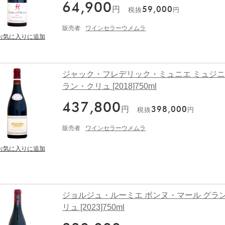
64,900
円
59,000
税抜
円
販売者
ワインセラーウメムラ
ジャック・フレデリック・ミュニエ ミュジニ
ラン・クリュ [2018]750ml
437,800
円
398,000
税抜
円
販売者
ワインセラーウメムラ
ジョルジュ・ルーミエ ボンヌ・マール グラ
リュ [2023]750ml