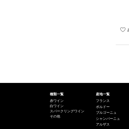
種類一覧
産地一覧
赤ワイン
フランス
白ワイン
ボルドー
スパークリングワイン
ブルゴーニュ
その他
シャンパーニュ
アルザス