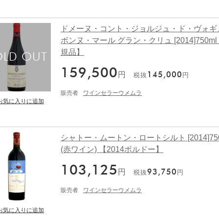
ドメーヌ・コント・ジョルジュ・ド・ヴォギ
ボンヌ・マール グラン・クリュ [2014]750ml
規品】
159,500
円
145,000
税抜
円
販売者
ワインセラーウメムラ
シャトー・ムートン・ロートシルト [2014]750
(赤ワイン) 【2014ボルドー】
103,125
円
93,750
税抜
円
販売者
ワインセラーウメムラ