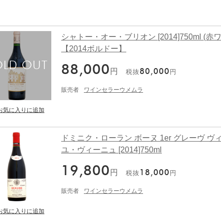
シャトー・オー・ブリオン [2014]750ml (赤
【2014ボルドー】
88,000
円
80,000
税抜
円
販売者
ワインセラーウメムラ
ドミニク・ローラン ボーヌ 1er グレーヴ ヴ
ユ・ヴィーニュ [2014]750ml
19,800
円
18,000
税抜
円
販売者
ワインセラーウメムラ