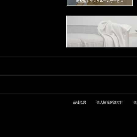
宅配型トランクルームサービス
会社概要
個人情報保護方針
個