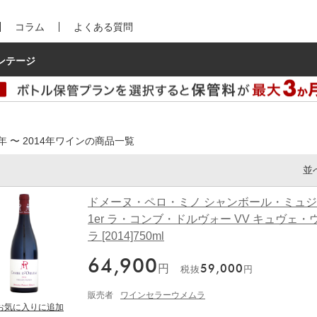
コラム
よくある質問
ンテージ
4年 〜 2014年ワインの商品一覧
並
ドメーヌ・ペロ・ミノ シャンボール・ミュ
1er ラ・コンブ・ドルヴォー VV キュヴェ・
ラ [2014]750ml
64,900
円
59,000
税抜
円
販売者
ワインセラーウメムラ