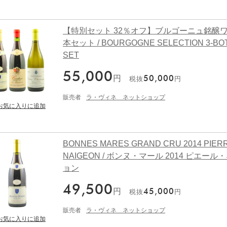
【特別セット 32％オフ】ブルゴーニュ銘醸ワ
本セット / BOURGOGNE SELECTION 3-BO
SET
55,000
円
50,000
税抜
円
販売者
ラ・ヴィネ ネットショップ
BONNES MARES GRAND CRU 2014 PIER
NAIGEON / ボンヌ・マール 2014 ピエール
ョン
49,500
円
45,000
税抜
円
販売者
ラ・ヴィネ ネットショップ