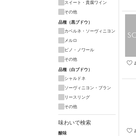
スイート・貴腐ワイン
その他
品種（黒ブドウ）
カベルネ・ソーヴィニヨン
メルロ
ピノ・ノワール
その他
品種（白ブドウ）
シャルドネ
ソーヴィニヨン・ブラン
リースリング
その他
味わいで検索
酸味