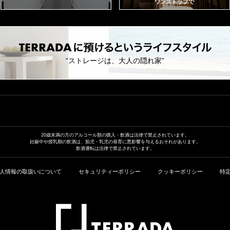
ワンストップで
“ストレージは、大人の隠れ家”
20歳未満の方のアルコール類の
購入・飲酒は法律で禁止されています。
妊娠中や授乳期の飲酒は、胎児・乳児の発育に
悪影響を与えるおそれがあります。
飲酒運転は法律で禁止されています。
人情報の取扱いについて
セキュリティーポリシー
クッキーポリシー
特