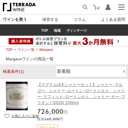
ワインを買う
保管する
コラム
よくある質問
TOP
地域
ヴィンテージ
TOP
ワイン一覧
Margaux
Margauxワインの商品一覧
検索条件(1)
【マグナム/4大シャトーセット】シャトー･マル
ゴー、シャトー･ムートン･ロートシルト、シャト
ー･ラフィット･ロートシルト、シャトー･オー･ブ
リオン / [2025] 1500ml
726,000
円
税抜
660,000
円