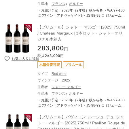
生産地
フランス
ボルドー
・お届け予定：2028年（2年後）秋から冬 ・WA 97-100
点 (ワイン・アドヴォケイト) ・JS 98-99点（ジェーム
ス・サックリング） ・AG 97-99点 (アントーニオ・ガッ
ローニ) ・TERRADA WINE STORAGEへのお預け入れが
【プリムール】シャトー･マルゴー [2025] 750ml
可能です。 ・TERRADA WINE STORAGE 限定サービス
/ Chateau Margaux | 3本セット・シャトーオリ
「木箱保管」 対象商品です。 ・日本への輸送は低温管理
ジナル木箱入
された船便（リーファー輸送）を使用します。 ・表示価
格は各種輸入費用や税金を含めた総額です、追加費用は
283,800
円
ございません。 ・写真はイメージです。 シャトー・マル
税抜
258,000
円
ゴーは、メドック格付け第1級です。5大シャトーの中
で"最もエレガント"と言われ、「女王」と呼ばれ愛される
木箱保管可能
プリムール
偉大なワイン。華やかで優美な香り、力強いタンニンを
ともなったボディとエレガントさが魅力です。 ルイ15世
タイプ
Red wine
の愛妾デュ・バリー、アーネスト・ヘミングウェイ、チ
ヴィンテージ
2025
ャップリンを始め、歴史の舞台や小説にも登場するほど
生産者
シャトー･マルゴー
世界から愛されるシャトー・マルゴー。1855年のパリ万
博から名声を博したマルゴーですが、19世紀後半にはべ
生産地
フランス
ボルドー
と病被害、1930年代の世界大恐慌をはじめ、苦難の歴史
・お届け予定：2028年（2年後）秋から冬 ・WA 97-100
もありました。しかし、1976年にシャトーを買い取った
点 (ワイン・アドヴォケイト) ・JS 98-99点（ジェーム
メンツェロプーロス家が大改革を行います。ボルドー大
ス・サックリング） ・AG 97-99点 (アントーニオ・ガッ
学の醸造学者エミール・ペイノーを技術顧問に迎え、19
ローニ) ・TERRADA WINE STORAGEへのお預け入れが
【プリムール】パヴィヨン･ルージュ･デュ･シャ
78年ヴィンテージはシャトー・マルゴーの名声を取り戻
可能です。 ・TERRADA WINE STORAGE 限定サービス
トー･マルゴー [2025] 750ml / Pavillon Rouge du
しました。アンドレ・メンツェロプロス氏から継承した
「木箱保管」 対象商品です。 ・日本への輸送は低温管理