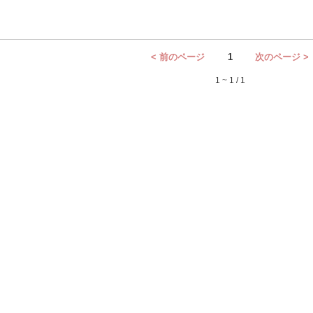
< 前のページ
1
次のページ >
1 ~ 1 / 1