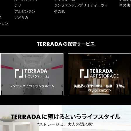
チリ
ジンファンデル/プリミティーヴォ
その他
アルゼンチン
その他
ス
アメリカ
ション
ワンランク上のトランクルーム
美術品の保管・輸送・修復・保険を
ワンストップで
“ストレージは、大人の隠れ家”