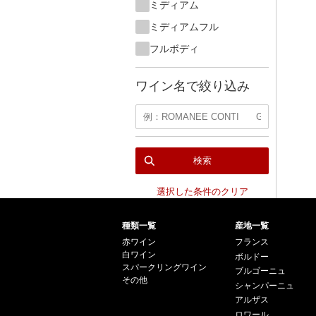
ミディアム
ミディアムフル
フルボディ
ワイン名で絞り込み
検索
選択した条件のクリア
種類一覧
産地一覧
赤ワイン
フランス
白ワイン
ボルドー
スパークリングワイン
ブルゴーニュ
その他
シャンパーニュ
アルザス
ロワール