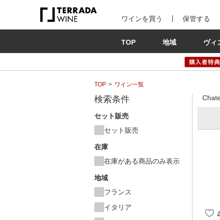
ワインを買う
保管する
TOP
地域
ヴィ
TOP
ワイン一覧
Chat
検索条件
セット販売
セット販売
在庫
在庫がある商品のみ表示
地域
フランス
イタリア