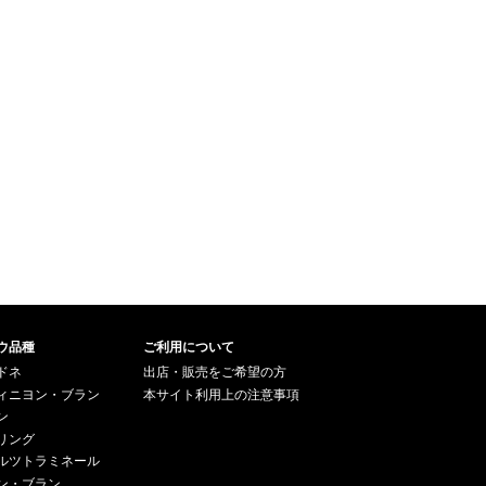
ウ品種
ご利用について
ドネ
出店・販売をご希望の方
ィニヨン・ブラン
本サイト利用上の注意事項
ン
リング
ルツトラミネール
ン・ブラン