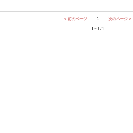
< 前のページ
1
次のページ >
1 ~ 1 / 1