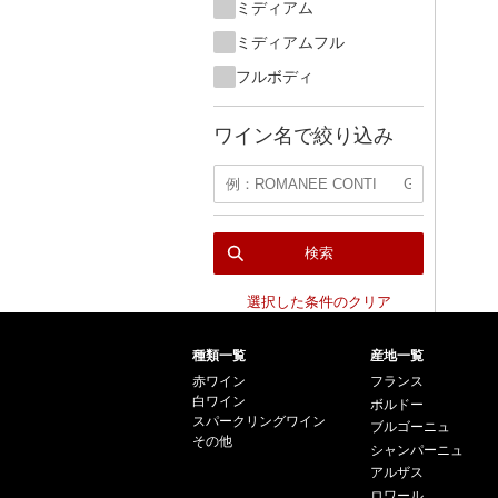
ミディアム
ミディアムフル
フルボディ
ワイン名で絞り込み
検索
選択した条件のクリア
種類一覧
産地一覧
赤ワイン
フランス
白ワイン
ボルドー
スパークリングワイン
ブルゴーニュ
その他
シャンパーニュ
アルザス
ロワール