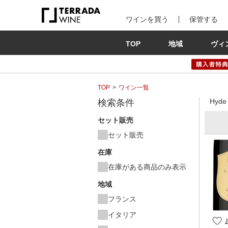
ワインを買う
保管する
TOP
地域
ヴィ
TOP
ワイン一覧
Hyde
検索条件
セット販売
セット販売
在庫
在庫がある商品のみ表示
地域
フランス
イタリア