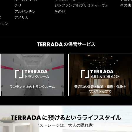
チリ
ジンファンデル/プリミティーヴォ
その他
アルゼンチン
その他
ス
アメリカ
ション
ワンランク上のトランクルーム
美術品の保管・輸送・修復・保険を
ワンストップで
“ストレージは、大人の隠れ家”