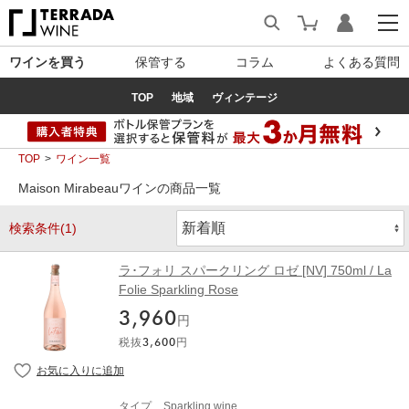
ワインを買う
保管する
コラム
よくある質問
TOP
地域
ヴィンテージ
TOP
ワイン一覧
Maison Mirabeauワインの商品一覧
検索条件(1)
ラ･フォリ スパークリング ロゼ [NV] 750ml / La
Folie Sparkling Rose
3,960
円
税抜
3,600
円
タイプ
Sparkling wine