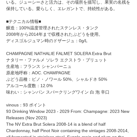
いる。ジューシーさと活力は、その場所を描写し、果実の名残を
保持している。愛らしく、エレガントで、持続性がある。
■テクニカル情報■
醸造：100%温度管理されたステンレス・タンク
2008年から2014年まで収穫されたぶどうを使用。
ディスゴルジュマン時のドザージュ：0g/L
CHAMPAGNE NATHALIE FALMET SOLERA Extra Brut
ナタリー・ファルメ ソレラ エクストラ・ブリュット
生産地：フランス シャンパーニュ
原産地呼称：AOC. CHAMPAGNE
ぶどう品種：ピノ・ノワール 50%、シャルドネ 50%
アルコール度数：12.0%
味わい：シャンパン スパークリングワイン 白 泡 辛口
vinous：93 ポイント
93 Drinking Window 2023 - 2029 From: Champagne: 2023 New
Releases (Nov 2023)
The NV Extra Brut Solera 2008-14 is a blend of half
Chardonnay, half Pinot Noir containing the vintages 2008-2014,