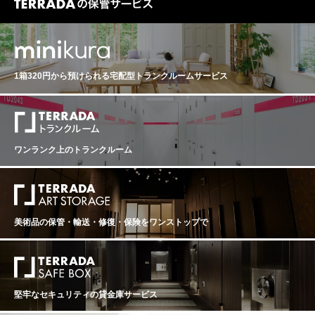
1箱320円から預けられる
宅配型トランクルームサービス
ワンランク上のトランクルーム
美術品の保管・輸送・修復・保険を
ワンストップで
堅牢なセキュリティの貸金庫サービス