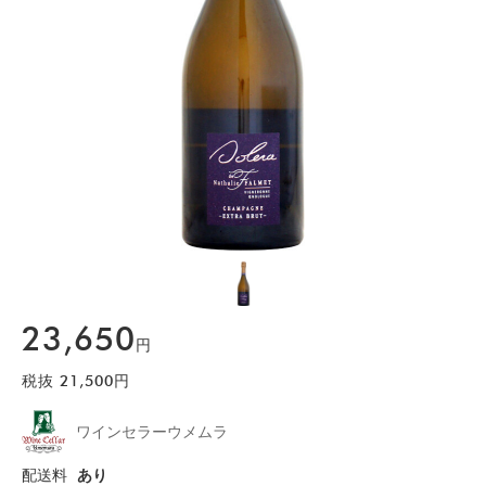
23,650
円
税抜
21,500
円
ワインセラーウメムラ
配送料
あり