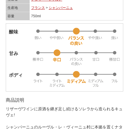
生産地
フランス
>
シャンパーニュ
容量
750ml
酸味
甘み
ボディ
商品説明
リザーヴワインに原酒を継ぎ足し続けるソレラから造られるキュ
ヴェ!
シャンパーニュのルーヴル・レ・ヴィーニュ村に本拠を置くナタ