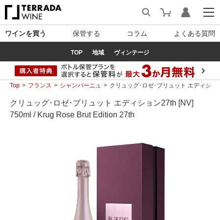
ワインを買う
保管する
コラム
よくある質問
TOP
地域
ヴィンテージ
Top
フランス
シャンパーニュ
クリュッグ･ロゼ･ブリュット エディション27th [NV] 
クリュッグ･ロゼ･ブリュット エディション27th [NV]
750ml / Krug Rose Brut Edition 27th