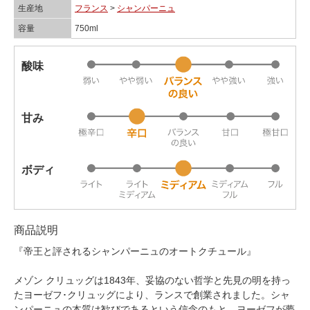
生産地
フランス
>
シャンパーニュ
容量
750ml
酸味
甘み
ボディ
商品説明
『帝王と評されるシャンパーニュのオートクチュール』
メゾン クリュッグは1843年、妥協のない哲学と先見の明を持っ
たヨーゼフ･クリュッグにより、ランスで創業されました。シャ
ンパーニュの本質は歓びであるという信念のもと、ヨーゼフが夢