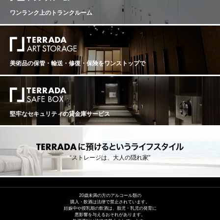
ワンランク上のトランクルーム
美術品の保管・輸送・修復・保険を
ワンストップで
堅牢なセキュリティの貸金庫サービス
“ストレージは、大人の隠れ家”
20歳未満の方のアルコール類の
購入・飲酒は法律で禁止されています。
妊娠中や授乳期の飲酒は、胎児・乳児の発育に
悪影響を与えるおそれがあります。