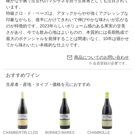
確かな手腕で次世代のマルサネを担う生産者としても注目されて
います。
特級クロ・ド・ベーズは、アタックからやや強くアグレッシブな
印象ながらも、後半にかけてきれいで伸びやかな味わいが広がる
のが特徴的です。2023年らしいボリューム感のある果実の甘美
さがあり、今でも飲み心地はよいものの、本質的には長期熟成で
最大のポテンシャルを発揮することは間違いなく、10年は寝かせ
てから味わいたい本格的な仕上りです。
商品についてのお問い合わせ
会員登録が必要です。
おすすめワイン
生産者・産地・タイプ・価格を元におすすめ
CHAMBERTIN CLOS
BONNES MARES
CHAMBOLLE
ド