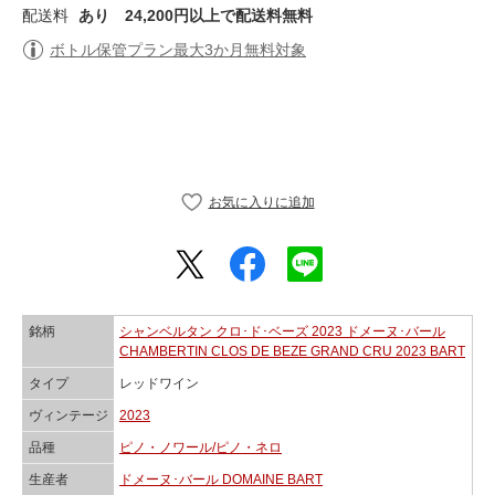
配送料
あり
24,200円以上で配送料無料
ボトル保管プラン最大3か月無料対象
銘柄
シャンベルタン クロ･ド･ベーズ 2023 ドメーヌ･バール
CHAMBERTIN CLOS DE BEZE GRAND CRU 2023 BART
タイプ
レッドワイン
ヴィンテージ
2023
品種
ピノ・ノワール/ピノ・ネロ
生産者
ドメーヌ･バール DOMAINE BART