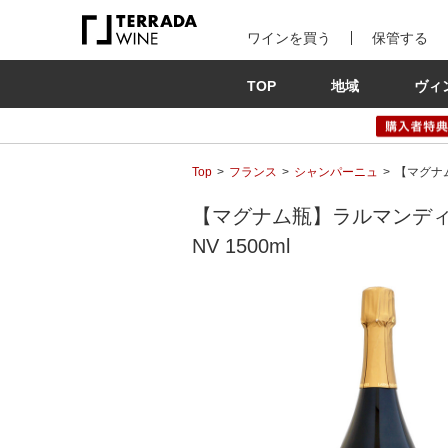
ワインを買う
保管する
TOP
地域
ヴィ
Top
フランス
シャンパーニュ
【マグナム
【マグナム瓶】ラルマンディ
NV 1500ml