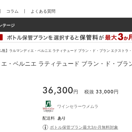
コラム
よくある質問
ンテージ
瓶】ラルマンディエ・ベルニエ ラティテュード ブラン・ド・ブラン エクストラ・ブリュ
エ・ベルニエ ラティテュード ブラン・ド・ブラ
36,300
円
税抜
33,000
円
ワインセラーウメムラ
配送料
あり
ボトル保管プラン最大3か月無料対象