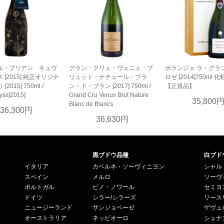
ル・ブリアン キュヴ
グラン・クリュ・ヴェニュ・ブ
ボランジェ ラ・グラ
 [2015] 純正オリジナ
リュット・ナチュール・ブラ
ロゼ [2014]750ml
2015] 750ml /
ン・ド・ブラン [2017] 750ml /
【正規品】
yss[2015]
Grand Cru Venus Brut Nature
35,800
Blanc de Blancs
36,300円
36,630円
黒ブドウ品種
白ブド
イタリア
カベルネ・ソーヴィニヨン
シャル
スペイン
メルロ
ソーヴ
ポルトガル
ピノ・ノワール
セミヨ
ドイツ
シラー/シラーズ
リース
ニュージーランド
サンジョベーゼ
ゲヴュ
オーストラリア
ネッビオーロ
シュナ