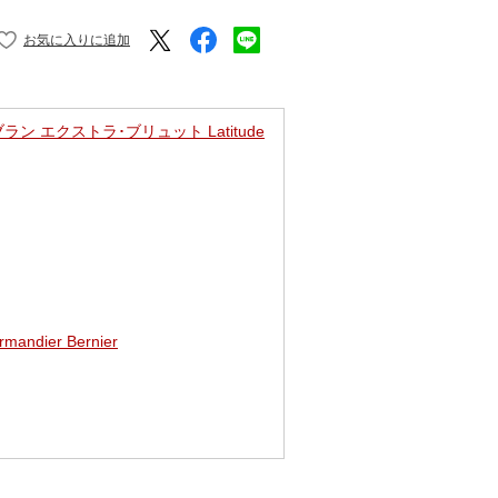
ン エクストラ･ブリュット Latitude
dier Bernier