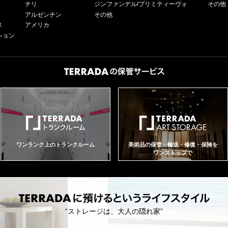
チリ
ジンファンデル/プリミティーヴォ
その他
アルゼンチン
その他
ス
アメリカ
ション
ワンランク上のトランクルーム
美術品の保管・輸送・修復・保険を
ワンストップで
“ストレージは、大人の隠れ家”