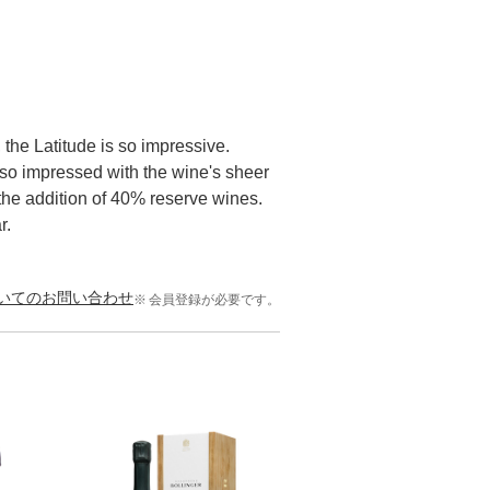
 the Latitude is so impressive.
 so impressed with the wine's sheer
the addition of 40% reserve wines.
ear.
いてのお問い合わせ
会員登録が必要です。