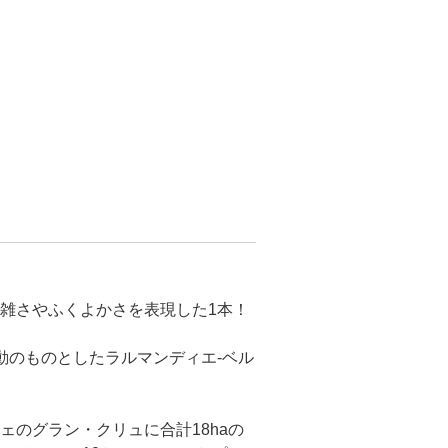
雑さやふくよかさを表現した1本！
動のものとしたラルマンディエ‐ベル
のグラン・クリュに合計18haの