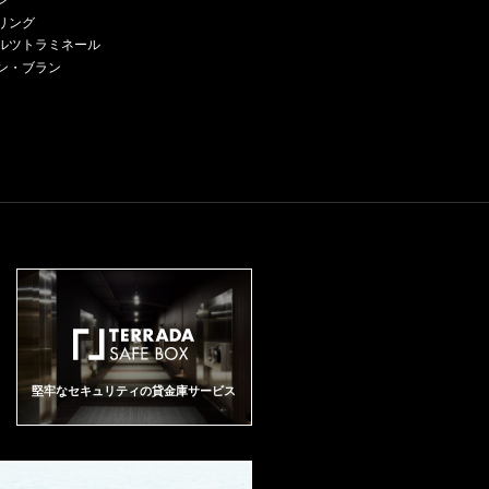
ン
リング
ルツトラミネール
ン・ブラン
堅牢なセキュリティの貸金庫サービス