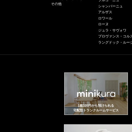
ブルゴーニュ
その他
シャンパーニュ
アルザス
ロワール
ローヌ
ジュラ・サヴォワ
プロヴァンス・コル
ラングドック・ルー
1箱320円から預けられる
宅配型トランクルームサービス