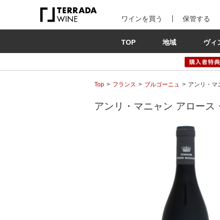
ワインを買う
保管する
TOP
地域
ヴィ
Top
フランス
ブルゴーニュ
アンリ・マニャ
アンリ・マニャン アロース・コル