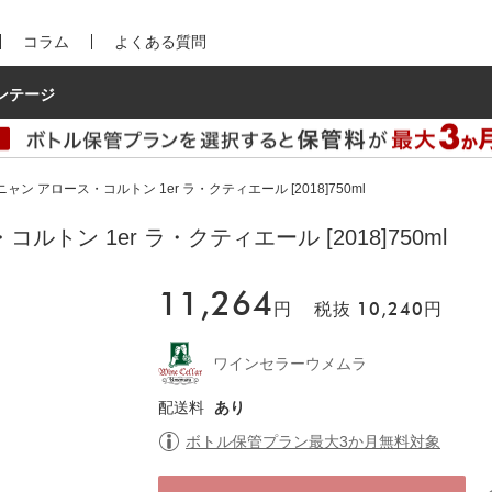
コラム
よくある質問
ンテージ
ン アロース・コルトン 1er ラ・クティエール [2018]750ml
トン 1er ラ・クティエール [2018]750ml
11,264
円
税抜
10,240
円
ワインセラーウメムラ
配送料
あり
ボトル保管プラン最大3か月無料対象