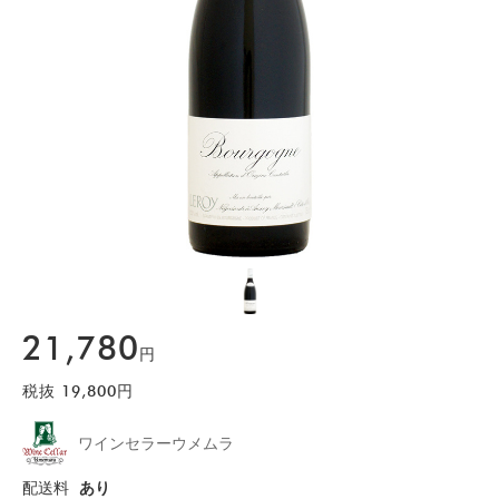
21,780
円
税抜
19,800
円
ワインセラーウメムラ
配送料
あり