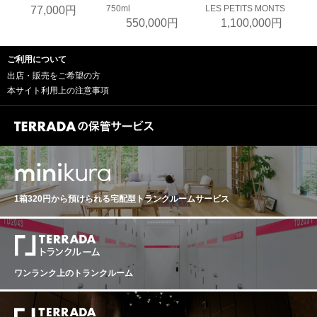
750ml
LES PETITS MONTS
77,000円
550,000円
1,100,000円
ご利用について
出店・販売をご希望の方
本サイト利用上の注意事項
1箱320円から預けられる
宅配型トランクルームサービス
ワンランク上のトランクルーム