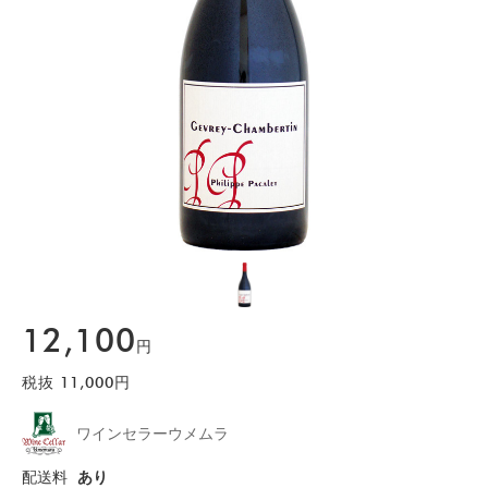
12,100
円
税抜
11,000
円
ワインセラーウメムラ
配送料
あり