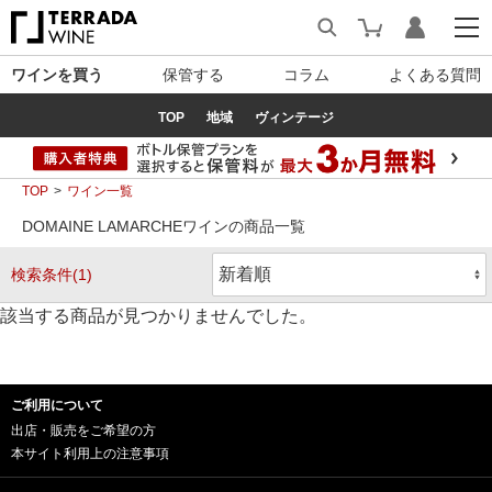
ワインを買う
保管する
コラム
よくある質問
TOP
地域
ヴィンテージ
TOP
ワイン一覧
DOMAINE LAMARCHEワインの商品一覧
検索条件(1)
該当する商品が見つかりませんでした。
ご利用について
出店・販売をご希望の方
本サイト利用上の注意事項