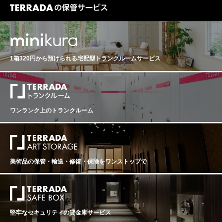
1箱320円から預けられる
宅配型トランクルームサービス
ワンランク上のトランクルーム
美術品の保管・輸送・修復・保険を
ワンストップで
堅牢なセキュリティの貸金庫サービス