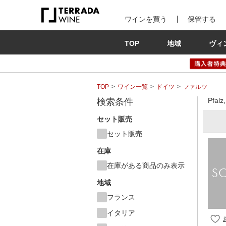
ワインを買う
保管する
TOP
地域
ヴィ
TOP
ワイン一覧
ドイツ
ファルツ
Pfa
検索条件
セット販売
セット販売
在庫
在庫がある商品のみ表示
地域
フランス
イタリア