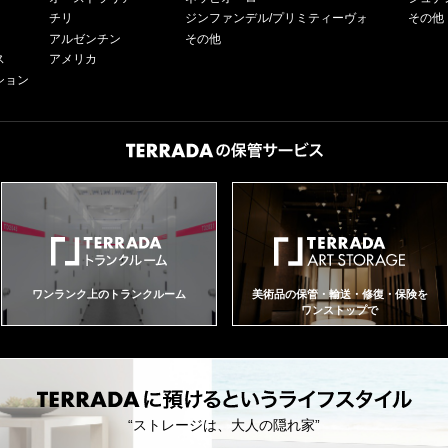
チリ
ジンファンデル/プリミティーヴォ
その他
アルゼンチン
その他
ス
アメリカ
ション
ワンランク上のトランクルーム
美術品の保管・輸送・修復・保険を
ワンストップで
“ストレージは、大人の隠れ家”