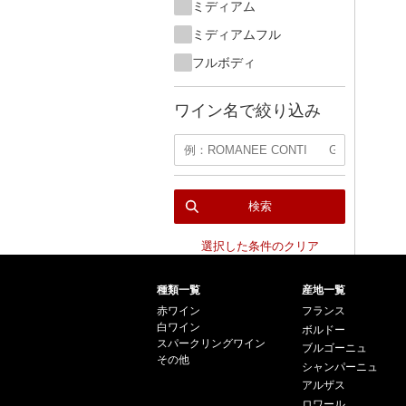
ミディアム
ミディアムフル
フルボディ
ワイン名で絞り込み
検索
選択した条件のクリア
種類一覧
産地一覧
赤ワイン
フランス
白ワイン
ボルドー
スパークリングワイン
ブルゴーニュ
その他
シャンパーニュ
アルザス
ロワール