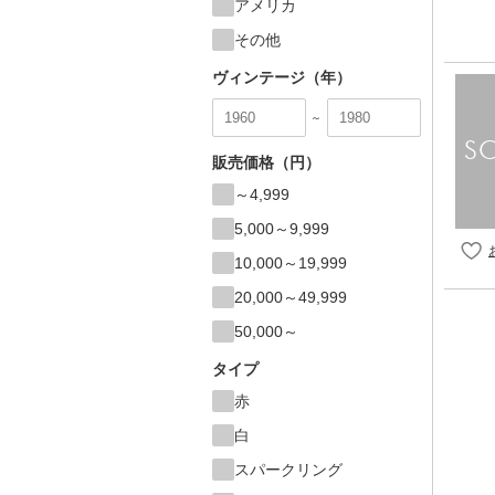
アメリカ
その他
ヴィンテージ（年）
～
販売価格（円）
～4,999
5,000～9,999
10,000～19,999
20,000～49,999
50,000～
タイプ
赤
白
スパークリング