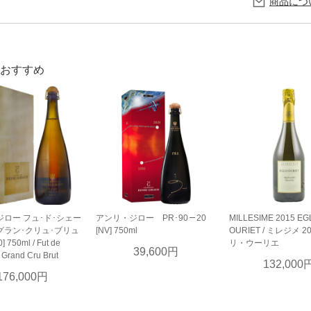
商品につ
おすすめ
ロー フュ･ド･シェー
アンリ・ジロー PR･90－20
MILLESIME 2015 EG
グラン･クリュ･ブリュ
[NV] 750ml
OURIET / ミレジメ 2
 750ml / Fut de
リ・ウーリエ
39,600円
Grand Cru Brut
132,000
176,000円