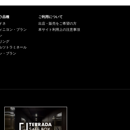
ウ品種
ご利用について
ドネ
出店・販売をご希望の方
ィニヨン・ブラン
本サイト利用上の注意事項
ン
リング
ルツトラミネール
ン・ブラン