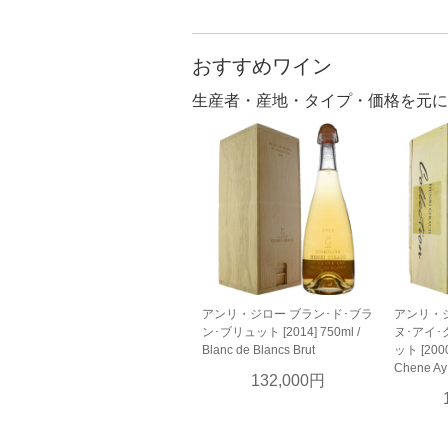
おすすめワイン
生産者・産地・タイプ・価格を元に
アンリ・ジロー ブラン･ド･ブラ
アンリ・ジ
ン･ブリュット [2014] 750ml /
ヌ･アイ･
Blanc de Blancs Brut
ット [2000]
Chene Ay 
132,000円