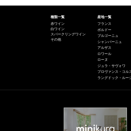
種類一覧
産地一覧
赤ワイン
フランス
白ワイン
ボルドー
スパークリングワイン
ブルゴーニュ
その他
シャンパーニュ
アルザス
ロワール
ローヌ
ジュラ・サヴォワ
プロヴァンス・コル
ラングドック・ルー