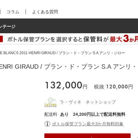
コラム
よくある質問
ンテージ
DE BLANCS 2011 HENRI GIRAUD / ブラン・ド・ブラン S.A アンリ・ジロー
1 HENRI GIRAUD / ブラン・ド・ブラン S.A アン
132,000
円
税抜
120,000
円
ラ・ヴィネ ネットショップ
配送料
あり
24,200円以上で配送料無料
ボトル保管プラン最大3か月無料対象