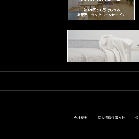
1箱320円から預けられる
宅配型トランクルームサービス
会社概要
個人情報保護方針
個