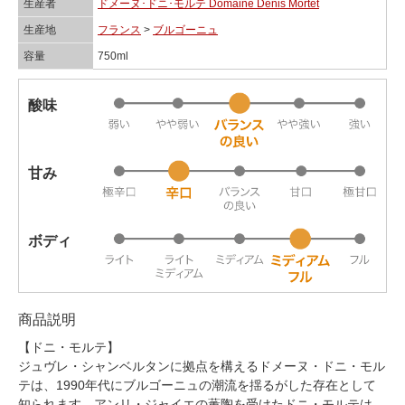
生産者
ドメーヌ･ドニ･モルテ Domaine Denis Mortet
生産地
フランス
>
ブルゴーニュ
容量
750ml
酸味
甘み
ボディ
商品説明
【ドニ・モルテ】
ジュヴレ・シャンベルタンに拠点を構えるドメーヌ・ドニ・モル
テは、1990年代にブルゴーニュの潮流を揺るがした存在として
知られます。アンリ・ジャイエの薫陶を受けたドニ・モルテは、