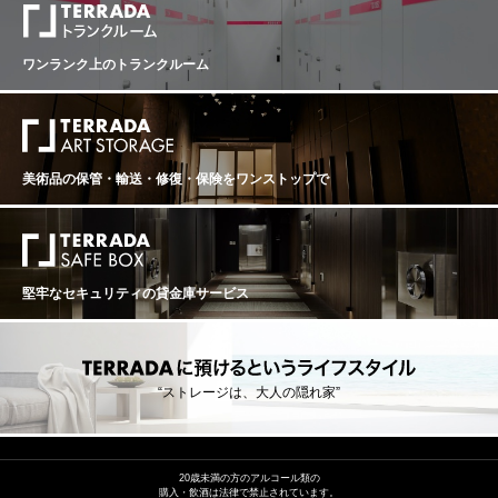
ワンランク上のトランクルーム
美術品の保管・輸送・修復・保険を
ワンストップで
堅牢なセキュリティの貸金庫サービス
“ストレージは、大人の隠れ家”
20歳未満の方のアルコール類の
購入・飲酒は法律で禁止されています。