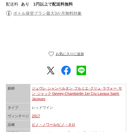
配送料
あり
1円以上で配送料無料
ボトル保管プラン最大3か月無料対象
銘柄
ジュヴレ･シャンベルタン･プルミエ･クリュ･ラヴォー･サ
ン･ジャック Gevrey-Chambertin 1er Cru Lavaux Saint-
Jacques
タイプ
レッドワイン
ヴィンテージ
2017
品種
ピノ・ノワール/ピノ・ネロ