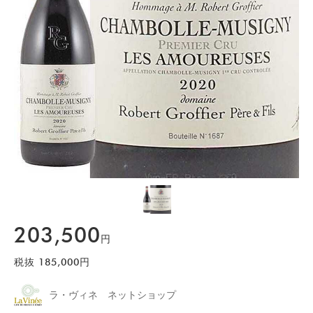
203,500
円
税抜
185,000
円
ラ・ヴィネ ネットショップ