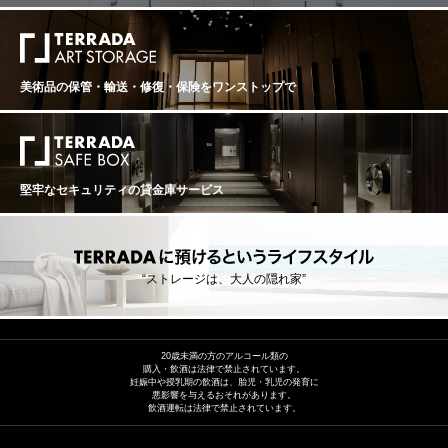
美術品の保管・輸送・修復・保険を
ワンストップで
堅牢なセキュリティの貸金庫サービス
“ストレージは、大人の隠れ家”
20歳未満の方のアルコール類の
購入・飲酒は法律で禁止されています。
妊娠中や授乳期の飲酒は、胎児・乳児の発育に
悪影響を与えるおそれがあります。
飲酒運転は法律で禁止されています。