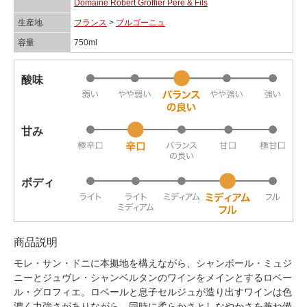
Domaine Robert Groffier Pere & Fils
生産地
フランス
>
ブルゴーニュ
容量
750ml
酸味
甘み
ボディ
商品説明
モレ・サン・ドニに本拠地を構えながら、シャンボール・ミュジ
ニーとジュヴレ・シャンベルタンのワインをメインとするロベー
ル・グロフィエ。ロベールと息子セルジュが造り出すワインは色
濃く力強さがありながら、同時に柔らかさとしなやかさを兼ね備