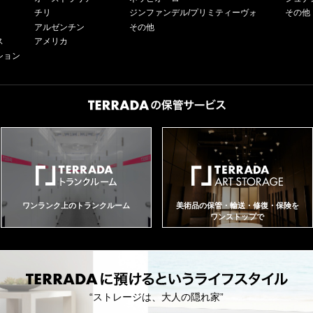
チリ
ジンファンデル/プリミティーヴォ
その他
アルゼンチン
その他
ス
アメリカ
ション
ワンランク上のトランクルーム
美術品の保管・輸送・修復・保険を
ワンストップで
“ストレージは、大人の隠れ家”