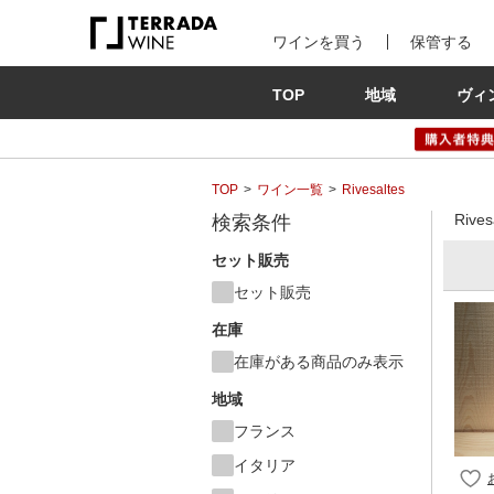
ワインを買う
保管する
TOP
地域
ヴィ
TOP
ワイン一覧
Rivesaltes
Riv
検索条件
セット販売
セット販売
在庫
在庫がある商品のみ表示
地域
フランス
イタリア