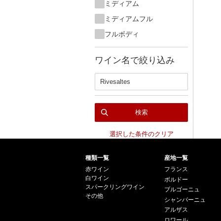
ミディアム
ミディアムフル
フルボディ
ワイン名で絞り込み
検索
選択した条件のクリア
種類一覧
産地一覧
赤ワイン
フランス
白ワイン
ボルドー
スパークリングワイン
ブルゴーニュ
その他
シャンパーニュ
アルザス
ロワール