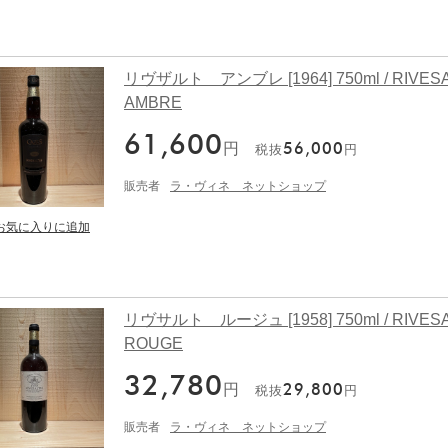
リヴザルト アンブレ [1964] 750ml / RIVES
AMBRE
61,600
円
56,000
税抜
円
販売者
ラ・ヴィネ ネットショップ
リヴサルト ルージュ [1958] 750ml / RIVES
ROUGE
32,780
円
29,800
税抜
円
販売者
ラ・ヴィネ ネットショップ