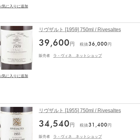
リヴザルト [1959] 750ml / Rivesaltes
39,600
円
36,000
税抜
円
販売者
ラ・ヴィネ ネットショップ
リヴザルト [1955] 750ml / Rivesaltes
34,540
円
31,400
税抜
円
販売者
ラ・ヴィネ ネットショップ