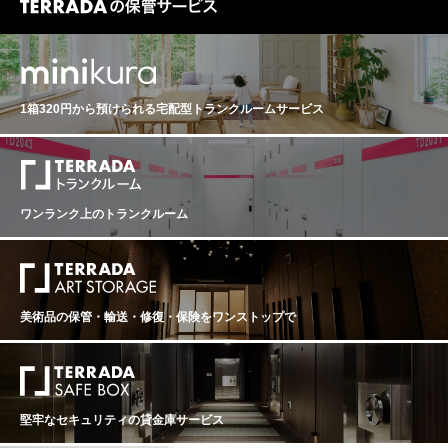
1箱320円から預けられる
宅配型トランクルームサービス
ワンランク上のトランクルーム
美術品の保管・輸送・修復・保険を
ワンストップで
堅牢なセキュリティの貸金庫サービス