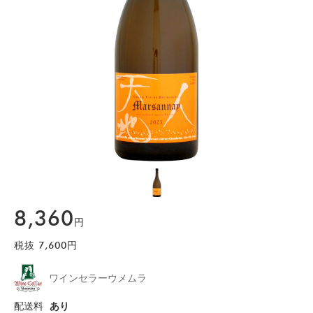
8,360
円
税抜
7,600
円
ワインセラーウメムラ
配送料
あり