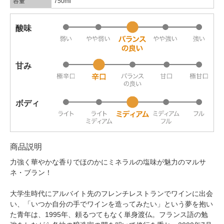
容量
750ml
酸味
甘み
ボディ
商品説明
力強く華やかな香りでほのかにミネラルの塩味が魅力のマルサ
ネ・ブラン！
大学生時代にアルバイト先のフレンチレストランでワインに出会
い、「いつか自分の手でワインを造ってみたい」という夢を抱い
た青年は、1995年、頼るつてもなく単身渡仏。フランス語の勉