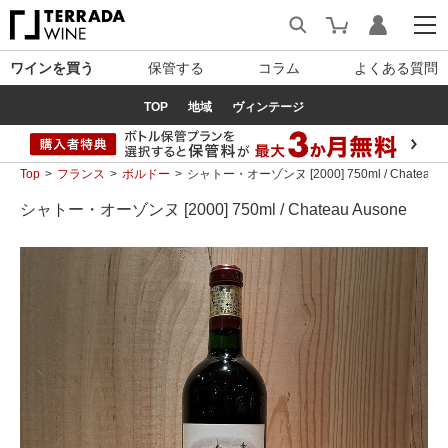
ワインを買う
保管する
コラム
よくある質問
TOP
地域
ヴィンテージ
Top
フランス
ボルドー
シャトー・オーゾンヌ [2000] 750ml / Chateau A
シャトー・オーゾンヌ [2000] 750ml / Chateau Ausone