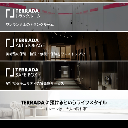
ワンランク上のトランクルーム
美術品の保管・輸送・修復・保険を
ワンストップで
堅牢なセキュリティの貸金庫サービス
“ストレージは、大人の隠れ家”