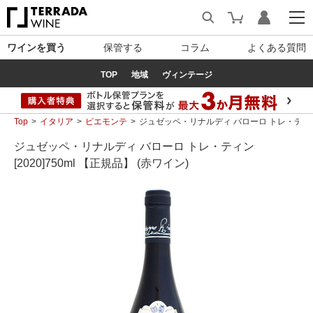
ワインを買う
保管する
コラム
よくある質問
TOP
地域
ヴィンテージ
Top
イタリア
ピエモンテ
ジュゼッペ・リナルディ バローロ トレ・ティン [2
ジュゼッペ・リナルディ バローロ トレ・ティン
[2020]750ml 【正規品】 (赤ワイン)