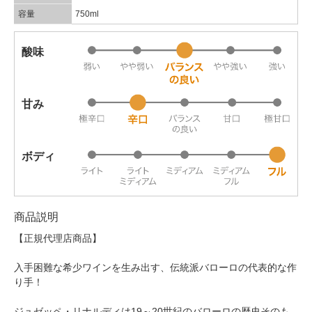
容量
750ml
酸味
甘み
ボディ
商品説明
【正規代理店商品】
入手困難な希少ワインを生み出す、伝統派バローロの代表的な作
り手！
ジュゼッペ・リナルディは19～20世紀のバローロの歴史そのも