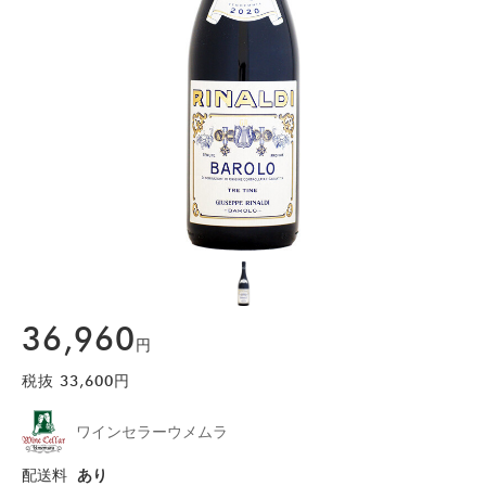
36,960
円
税抜
33,600
円
ワインセラーウメムラ
配送料
あり