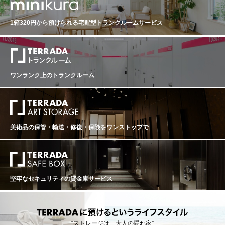
1箱320円から預けられる
宅配型トランクルームサービス
ワンランク上のトランクルーム
美術品の保管・輸送・修復・保険を
ワンストップで
堅牢なセキュリティの貸金庫サービス
“ストレージは、大人の隠れ家”