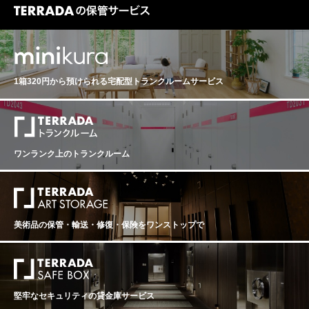
1箱320円から預けられる
宅配型トランクルームサービス
ワンランク上のトランクルーム
美術品の保管・輸送・修復・保険を
ワンストップで
堅牢なセキュリティの貸金庫サービス