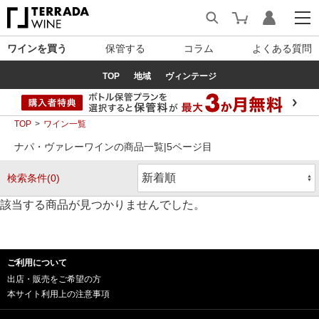
ワインを買う
保管する
コラム
よくある質問
TOP
地域
ヴィンテージ
TOP
ワイン一覧
ナパ・ヴァレーワインの商品一覧|5ページ目
検索条件(0)
該当する商品が見つかりませんでした。
ご利用について
出店・販売をご希望の方
本サイト利用上の注意事項