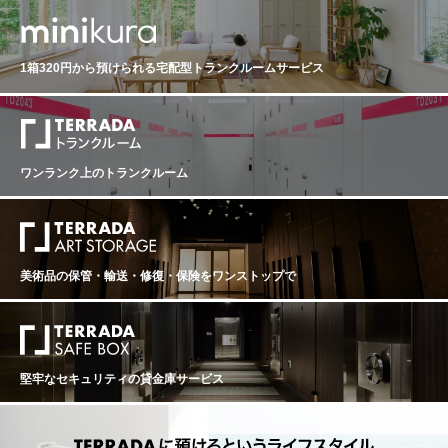
1箱320円から預けられる
宅配型トランクルームサービス
ワンランク上のトランクルーム
美術品の保管・輸送・修復・保険を
ワンストップで
堅牢なセキュリティの貸金庫サービス