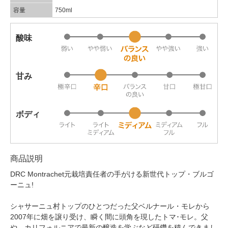
容量
750ml
酸味
甘み
ボディ
商品説明
DRC Montrachet元栽培責任者の手がける新世代トップ・ブルゴ
ーニュ!
シャサーニュ村トップのひとつだった父ベルナール・モレから
2007年に畑を譲り受け、瞬く間に頭角を現したトマ･モレ。父
や、カリフォルニアで最新の醸造を学ぶなど研鑽を積んできまし