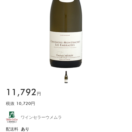
11,792
円
税抜
10,720
円
ワインセラーウメムラ
配送料
あり