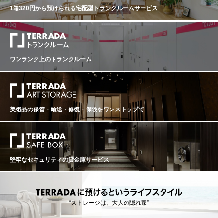
1箱320円から預けられる
宅配型トランクルームサービス
ワンランク上のトランクルーム
美術品の保管・輸送・修復・保険を
ワンストップで
堅牢なセキュリティの貸金庫サービス
“ストレージは、大人の隠れ家”