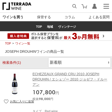
ワインを買う
保管する
コラム
よくある質問
TOP
地域
ヴィンテージ
TOP
ワイン一覧
JOSEPH DROUHINワインの商品一覧
検索条件(1)
ECHEZEAUX GRAND CRU 2010 JOSEPH
DROUHIN / エシェゾー 2010 ジョゼフ・ドルー
アン
107,800
円
税抜
98,000
円
タイプ
Red wine