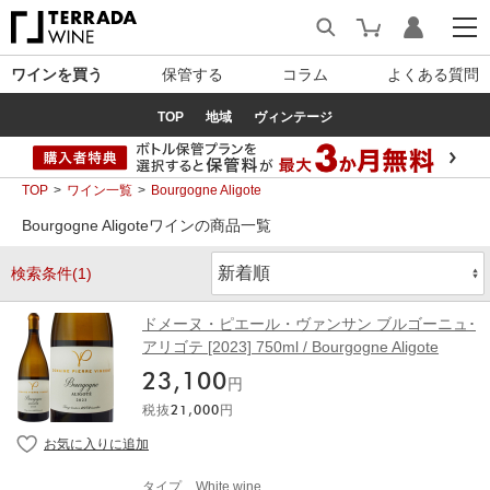
ワインを買う
保管する
コラム
よくある質問
TOP
地域
ヴィンテージ
TOP
ワイン一覧
Bourgogne Aligote
Bourgogne Aligoteワインの商品一覧
検索条件(1)
ドメーヌ・ピエール・ヴァンサン ブルゴーニュ･
アリゴテ [2023] 750ml / Bourgogne Aligote
23,100
円
税抜
21,000
円
タイプ
White wine